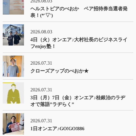
2026.08.03
ヘルストピアのべおか ペア招待券当選者発
表！(*'▽')
2026.08.03
4日（火）オンエア♪大村社長のビジネスライ
フenjoy塾！
2026.07.31
クローズアップのべおか★
2026.07.31
3日（月）7日（金）オンエア♪桂銀治のラヂ
オで落語”ラヂらく”
2026.07.31
1日オンエア♪GO!GO!886