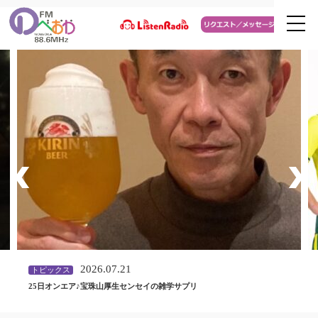
2026.07.21
トピックス
25日オンエア♪宝珠山厚生センセイの雑学サプリ