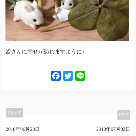
皆さんに幸せが訪れますように♪
Facebook
Twitter
Line
PREV
NEXT
2018年06月28日
2018年07月02日