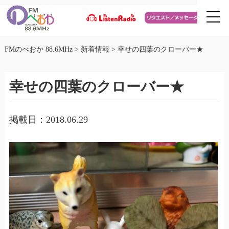
FMのべおか 88.6MHz
>
新着情報
>
幸せの四葉のクローバー★
幸せの四葉のクローバー★
掲載日：2018.06.29