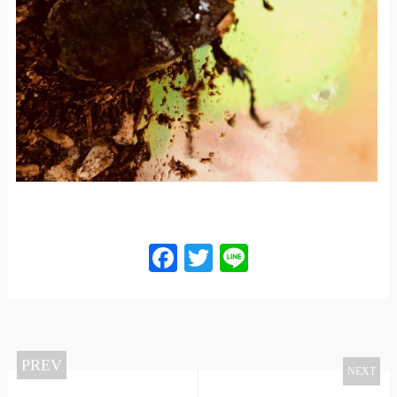
Facebook
Twitter
Line
PREV
NEXT