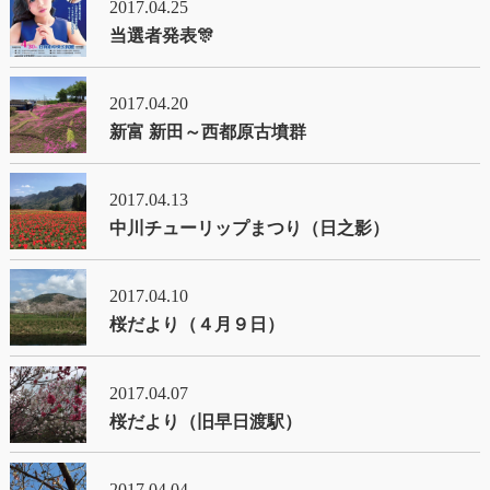
2017.04.25
当選者発表🎊
2017.04.20
新富 新田～西都原古墳群
2017.04.13
中川チューリップまつり（日之影）
2017.04.10
桜だより（４月９日）
2017.04.07
桜だより（旧早日渡駅）
2017.04.04