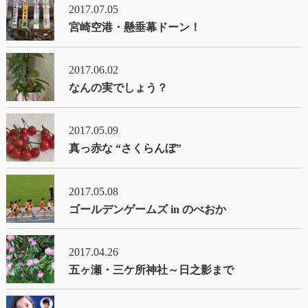
2017.07.05
宮崎空港・懸垂幕ドーン！
2017.06.02
なんの実でしょう？
2017.05.09
真っ赤な “さくらんぼ”
2017.05.08
ゴールデンゲームズ in のべおか
2017.04.26
五ヶ瀬・三ケ所神社～日之影まで