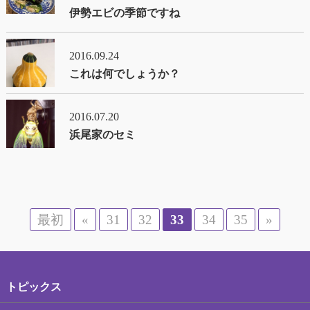
伊勢エビの季節ですね
2016.09.24
これは何でしょうか？
2016.07.20
浜尾家のセミ
最初
«
31
32
33
34
35
»
トピックス