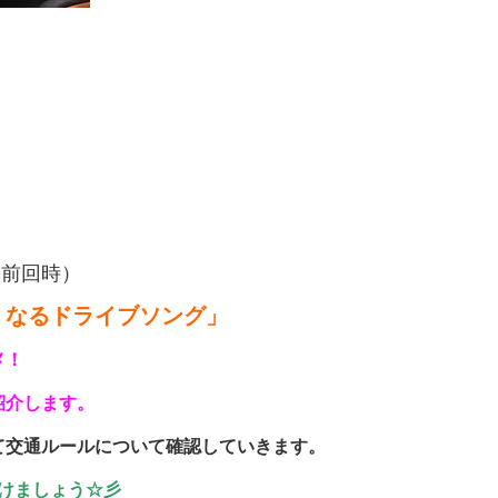
時）
くなるドライブソング」
メ！
介します。
て交通ルールについて確認していきます。
掛けましょう☆彡