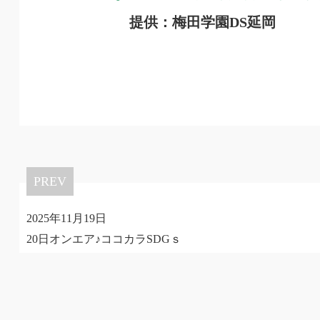
提供：梅田学園DS延岡
PREV
2025年11月19日
20日オンエア♪ココカラSDGｓ