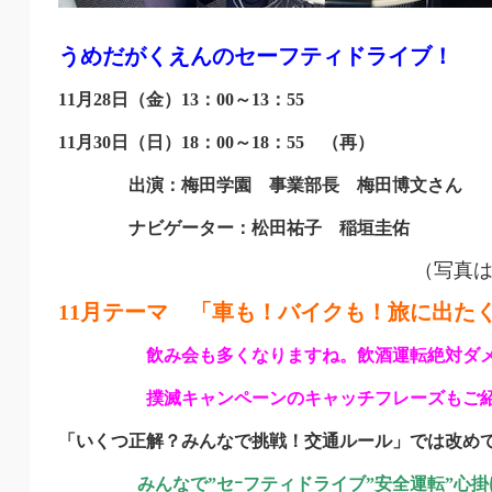
うめだがくえんのセーフティドライブ！
11月28日（金）13：00～13：55
11月30日（日）18：00～18：55
（再）
出演：梅田学園 事業部長 梅田博文さん
ナビゲーター：松田祐子 稲垣圭佑
（写真は前回
11月テーマ 「車も！バイクも！旅に出た
飲み会も多くなりますね。飲酒運転絶対ダ
撲滅キャンペーンのキャッチフレーズもご紹
「いくつ正解？みんなで挑戦！交通ルール」では改め
みんなで”セｰフティドライブ”安全運転”心