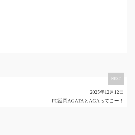
NEXT
2025年12月12日
FC延岡AGATAとAGAってこー！