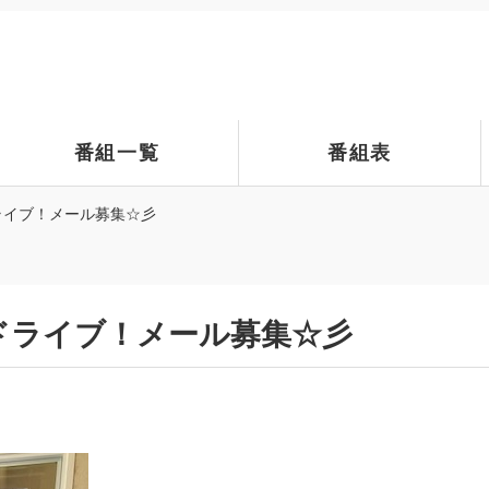
番組一覧
番組表
ライブ！メール募集☆彡
ドライブ！メール募集☆彡