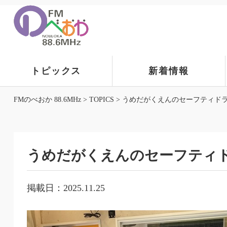
トピックス
新着情報
FMのべおか 88.6MHz
>
TOPICS
>
うめだがくえんのセーフティド
うめだがくえんのセーフティ
掲載日：2025.11.25