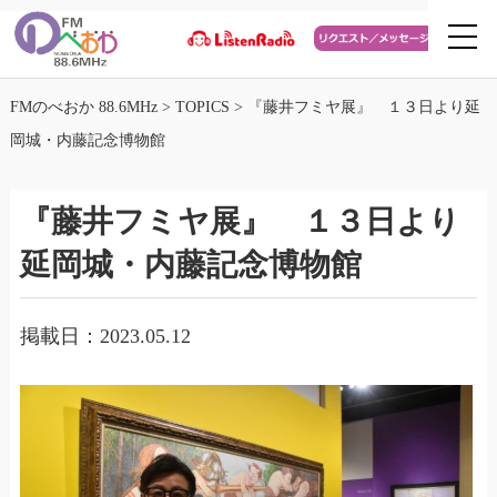
FMのべおか 88.6MHz
>
TOPICS
>
『藤井フミヤ展』 １３日より延
岡城・内藤記念博物館
『藤井フミヤ展』 １３日より
延岡城・内藤記念博物館
掲載日：2023.05.12