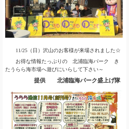
11/25（日）沢山のお客様が来場されました☆
お得な情報たっぷりの 北浦臨海パーク き
たうらら海市場へ遊びにいらして下さい～
提供 北浦臨海パーク盛上げ隊