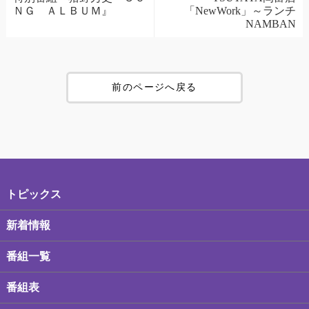
ＮＧ ＡＬＢＵＭ』
「NewWork」～ランチ
NAMBAN
前のページへ戻る
トピックス
新着情報
番組一覧
番組表