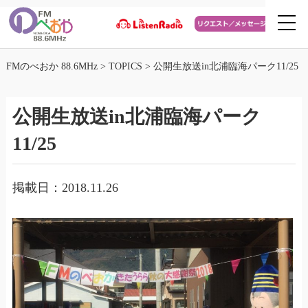
FMのべおか 88.6MHz
>
TOPICS
>
公開生放送in北浦臨海パーク11/25
公開生放送in北浦臨海パーク
11/25
掲載日：2018.11.26