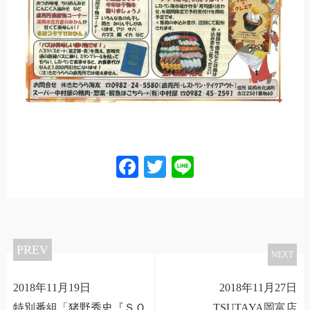
Facebook
Twitter
Line
PREV
NEXT
2018年11月19日
2018年11月27日
特別番組「猪野秀史『ＳＯ
TSUTAYA岡富店