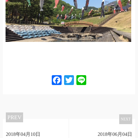
Facebook
Twitter
Line
PREV
NEXT
2018年04月10日
2018年06月04日