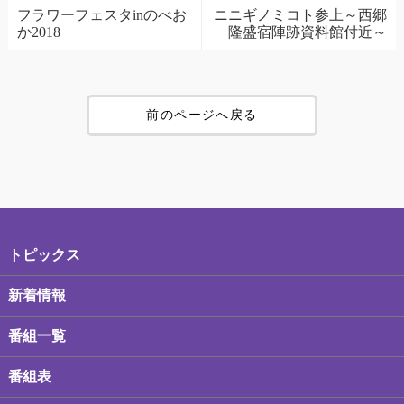
フラワーフェスタinのべお
ニニギノミコト参上～西郷
か2018
隆盛宿陣跡資料館付近～
前のページへ戻る
トピックス
新着情報
番組一覧
番組表