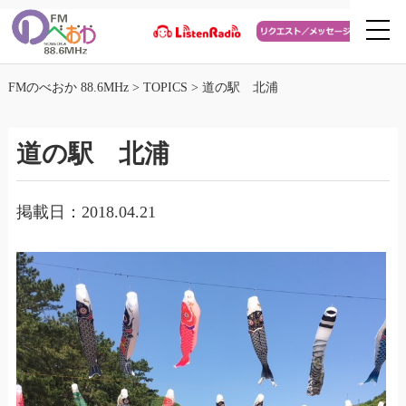
FMのべおか 88.6MHz
>
TOPICS
>
道の駅 北浦
道の駅 北浦
掲載日：2018.04.21