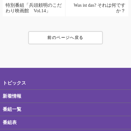
特別番組「兵頭頼明のこだ
Was ist das? それは何です
わり映画館 Vol.14」
か？
前のページへ戻る
トピックス
新着情報
番組一覧
番組表