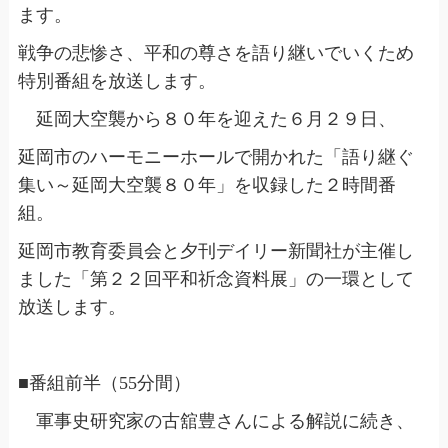
ます。
戦争の悲惨さ、平和の尊さを語り継いでいくため
特別番組を放送します。
延岡大空襲から８０年を迎えた６月２９日、
延岡市のハーモニーホールで開かれた「語り継ぐ
集い～延岡大空襲８０年」を収録した２時間番
組。
延岡市教育委員会と夕刊デイリー新聞社が主催し
ました「第２２回平和祈念資料展」の一環として
放送します。
■番組前半（55分間）
軍事史研究家の古舘豊さんによる解説に続き、