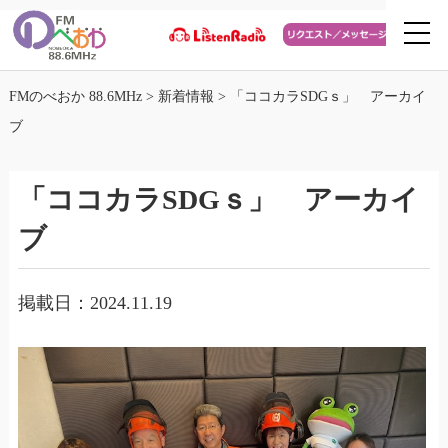
FMのべおか 88.6MHz
>
新着情報
>
「ココカラSDGｓ」 アーカイ
ブ
「ココカラSDGｓ」 アーカイ
ブ
掲載日：2024.11.19