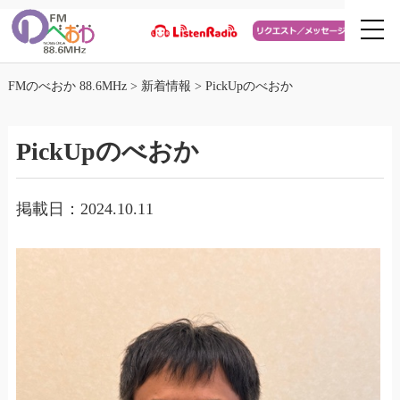
FMのべおか 88.6MHz
>
新着情報
>
PickUpのべおか
PickUpのべおか
掲載日：2024.10.11