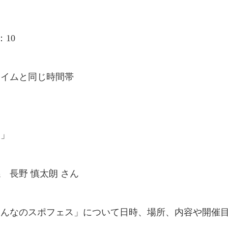
 8：10
と同じ時間帯
ス」
長野 慎太朗 さん
みんなのスポフェス」について日時、場所、内容や開催