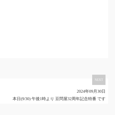
NEXT
2024年09月30日
本日(9/30) 午後1時より 豆問屋32周年記念特番 です