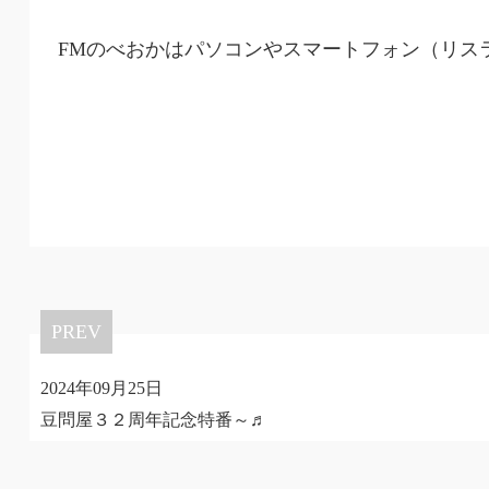
FMのべおかはパソコンやスマートフォン（リス
PREV
2024年09月25日
豆問屋３２周年記念特番～♬