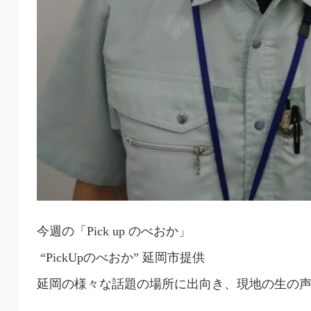
今週の「Pick up のべおか」
“PickUpのべおか” 延岡市提供
延岡の様々な話題の場所に出向き、現地の生の