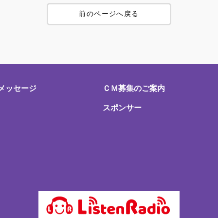
前のページへ戻る
メッセージ
ＣＭ募集のご案内
スポンサー