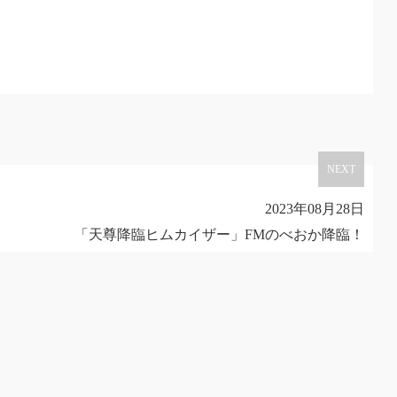
NEXT
2023年08月28日
「天尊降臨ヒムカイザー」FMのべおか降臨！