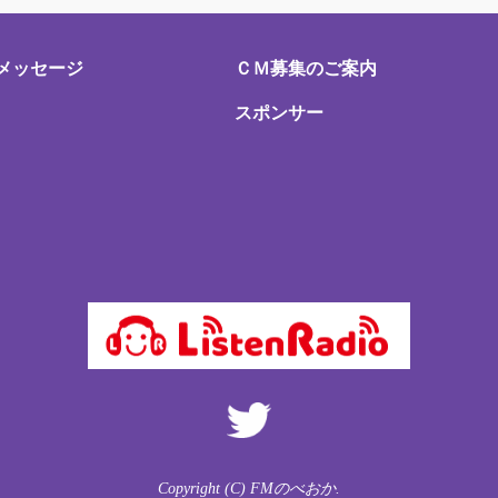
メッセージ
ＣＭ募集のご案内
スポンサー
Copyright (C) FMのべおか.