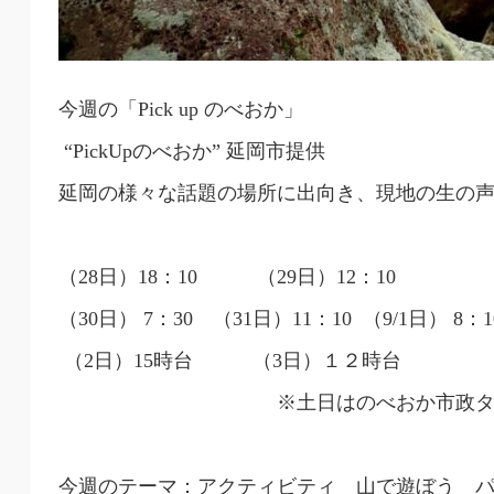
今週の「Pick up のべおか」
“PickUpのべおか” 延岡市提供
延岡の様々な話題の場所に出向き、現地の生の
（28日）18：10 （29日）12：10
（30日） 7：30 （31日）11：10 （9/1日） 
（2日）15時台 （3日）１２時台
※土日はのべおか市政タイム
今週のテーマ：アクティビティ 山で遊ぼう 