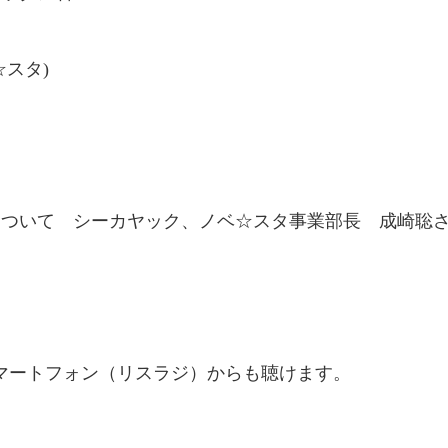
☆スタ)
について シーカヤック、ノベ☆スタ事業部長 成崎聡
マートフォン（リスラジ）からも聴けます。