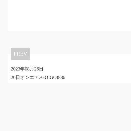
PREV
2023年08月26日
26日オンエア♪GO!GO!886