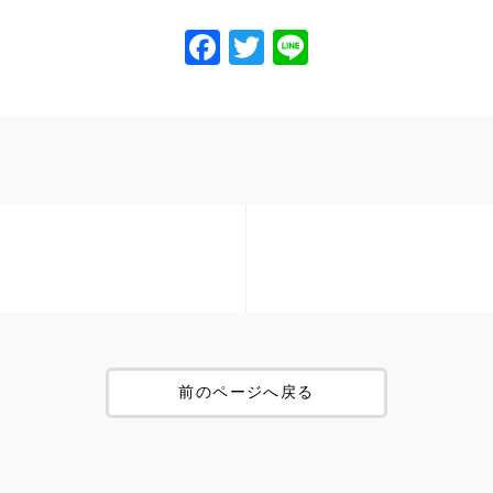
Facebook
Twitter
Line
前のページへ戻る