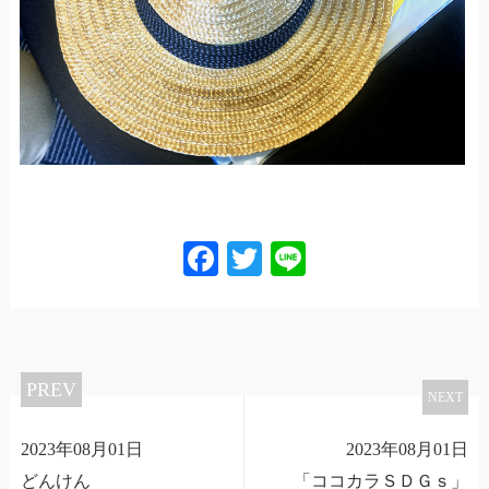
Facebook
Twitter
Line
PREV
NEXT
2023年08月01日
2023年08月01日
どんけん
「ココカラＳＤＧｓ」