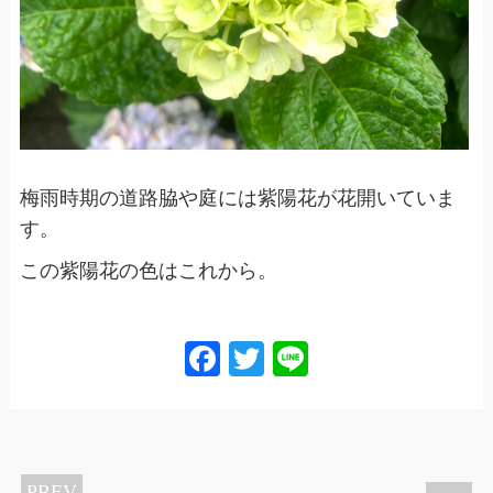
梅雨時期の道路脇や庭には紫陽花が花開いていま
す。
この紫陽花の色はこれから。
Facebook
Twitter
Line
PREV