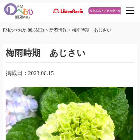
FMのべおか 88.6MHz
>
新着情報
>
梅雨時期 あじさい
梅雨時期 あじさい
掲載日：2023.06.15