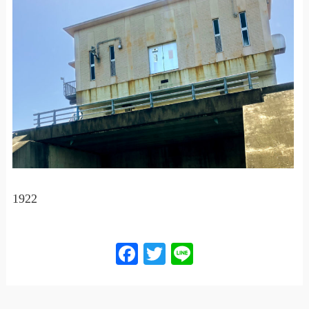
1922
Facebook
Twitter
Line