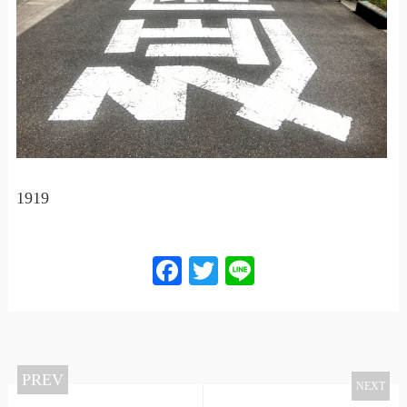
1919
Facebook
Twitter
Line
PREV
NEXT