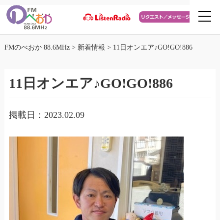
FMのべおか 88.6MHz
>
新着情報
>
11日オンエア♪GO!GO!886
11日オンエア♪GO!GO!886
掲載日：2023.02.09