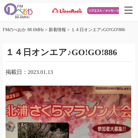
FMのべおか 88.6MHz
>
新着情報
>
１４日オンエア♪GO!GO!886
１４日オンエア♪GO!GO!886
掲載日：2023.01.13