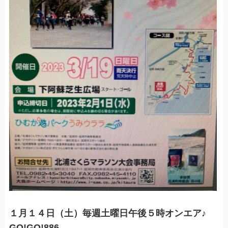
１月１４日（土）毎週土曜日午後５時オンエア♪
GO!GO!886