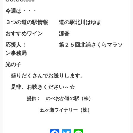
今週は・・・
３つの道の駅情報 道の駅北川はゆま
おすすめワイン 涼香
応援人！ 第２５回北浦さくらマラソ
ン事務局
光の子
盛りだくさんでお送りします。
是非、お聴きください～☆
提供： のべおか道の駅（株）
五ヶ瀬ワイナリー（株）