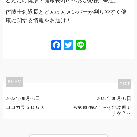
どんだけ健康？健康長寿のべおか応援!!番組。
佐藤圭創隊長とどんけんメンバーが判りやすく健
康に関する情報をお届け！
Facebook
Twitter
Line
PREV
NEXT
2022年08月05日
2022年08月05日
ココカラＳＤＧｓ
Was ist das? ～それは何で
すか？～