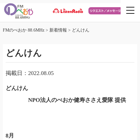
FMのべおか 88.6MHz
>
新着情報
>
どんけん
どんけん
掲載日：2022.08.05
どんけん
NPO法人のべおか健寿ささえ愛隊 提供
8
月