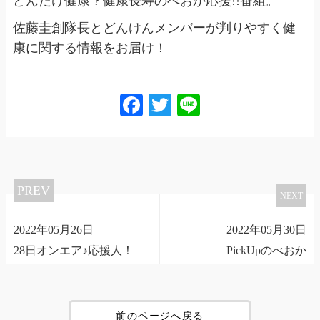
どんだけ健康？健康長寿のべおか応援!!番組。
佐藤圭創隊長とどんけんメンバーが判りやすく健
康に関する情報をお届け！
Facebook
Twitter
Line
PREV
NEXT
2022年05月26日
2022年05月30日
28日オンエア♪応援人！
PickUpのべおか
前のページへ戻る