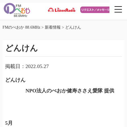
FMのべおか 88.6MHz
>
新着情報
>
どんけん
どんけん
掲載日：2022.05.27
どんけん
NPO法人のべおか健寿ささえ愛隊 提供
5
月