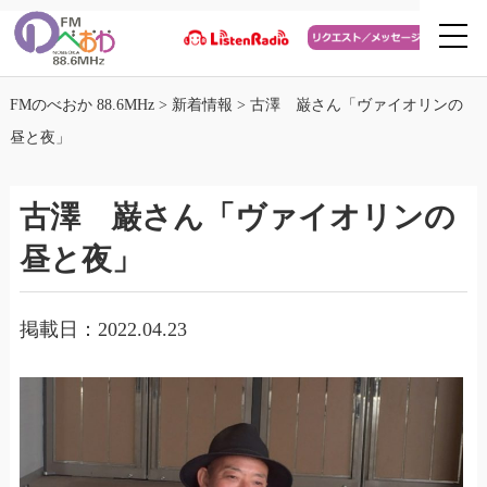
FMのべおか 88.6MHz
>
新着情報
>
古澤 巌さん「ヴァイオリンの
昼と夜」
古澤 巌さん「ヴァイオリンの
昼と夜」
掲載日：2022.04.23