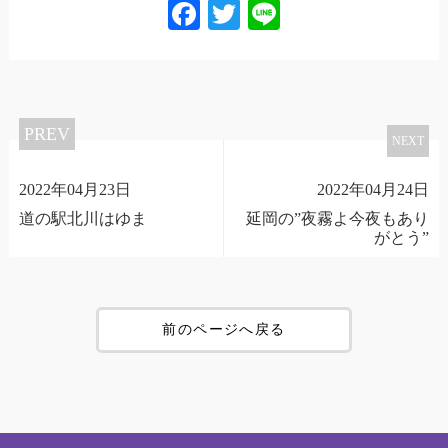
Facebook
Twitter
Line
PREV
NEXT
2022年04月23日
2022年04月24日
道の駅北川はゆま
延岡の”夜霧よ今夜もあり
がとう”
前のページへ戻る