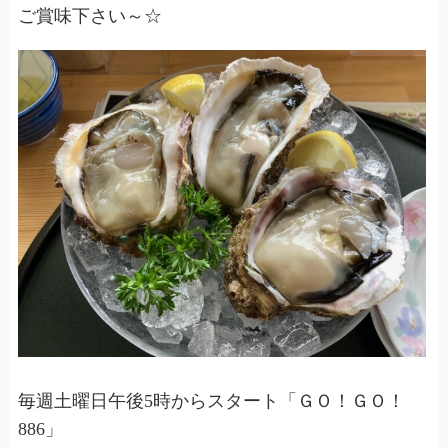
ご賞味下さい～☆
毎週土曜日午後5時からスタート「ＧＯ！ＧＯ！
886」