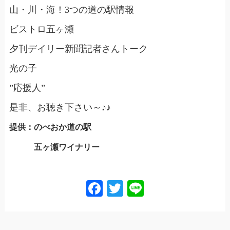
山・川・海！3つの道の駅情報
ビストロ五ヶ瀬
夕刊デイリー新聞記者さんトーク
光の子
”応援人”
是非、お聴き下さい～♪♪
提供：のべおか道の駅
五ヶ瀬ワイナリー
Facebook
Twitter
Line