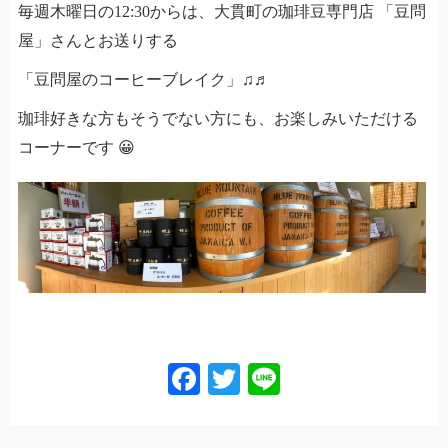
毎週木曜日の12:30からは、大貫町の珈琲豆専門店 「豆問
屋」さんとお送りする
「豆問屋のコーヒーブレイク」♫♬
珈琲好きな方もそうでない方にも、お楽しみいただける
コーナーです 😀
Facebook
Twitter
Line