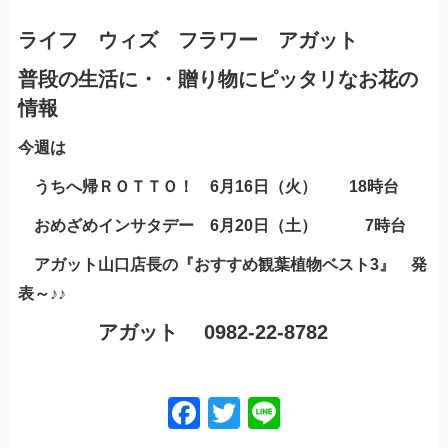
ライフ ウィズ フラワー アガット
普段の生活に・・贈り物にピッタリなお花の
情報
今週は
うちへ帰ＲＯＴＴＯ！ 6月16日（火） 18時台
おめざめインサタデー 6月20日（土） 7時台
アガット山口店長の『おすすめ観葉植物ベスト3』 発
表～♪♪
アガット
0982-22-8782
Facebook
Twitter
Line