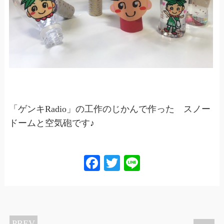
「ゲンキRadio」の工作のじかんで作った スノー
ドームと空気砲です♪
Facebook
Twitter
Line
PREV