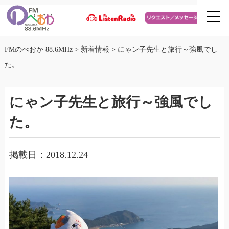
FMのべおか 88.6MHz
>
新着情報
>
にゃン子先生と旅行～強風でし
た。
にゃン子先生と旅行～強風でし
た。
掲載日：2018.12.24