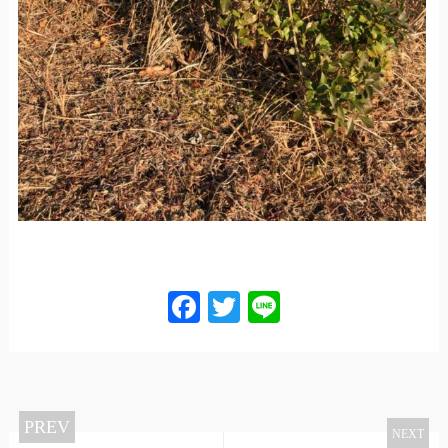
Facebook
Twitter
Line
PREV
NEXT