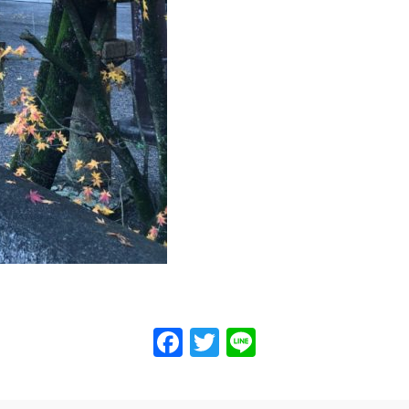
Facebook
Twitter
Line