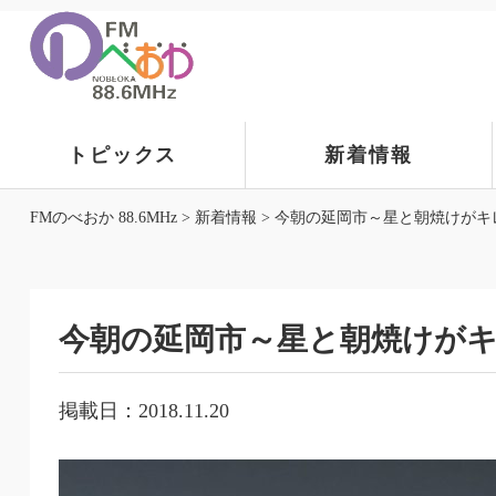
トピックス
新着情報
FMのべおか 88.6MHz
>
新着情報
>
今朝の延岡市～星と朝焼けがキ
今朝の延岡市～星と朝焼けが
掲載日：2018.11.20