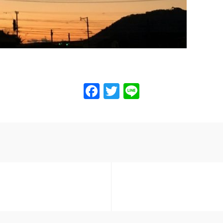
Facebook
Twitter
Line