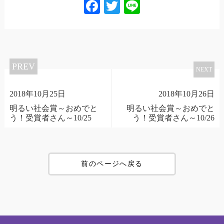
Facebook
Twitter
Line
PREV
NEXT
2018年10月25日
2018年10月26日
明るい社会賞～おめでと
明るい社会賞～おめでと
う！受賞者さん～10/25
う！受賞者さん～10/26
前のページへ戻る