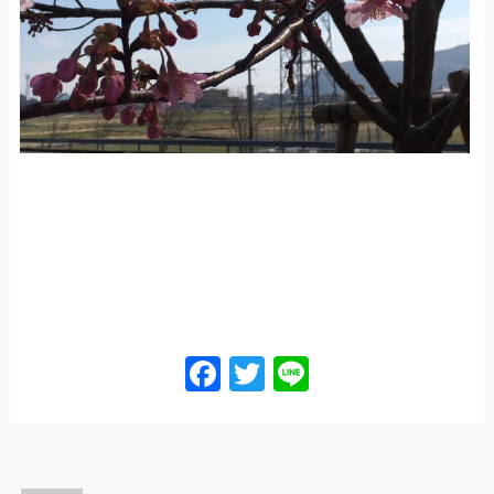
Facebook
Twitter
Line