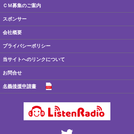
ＣＭ募集のご案内
スポンサー
会社概要
プライバシーポリシー
当サイトへのリンクについて
お問合せ
名義後援申請書