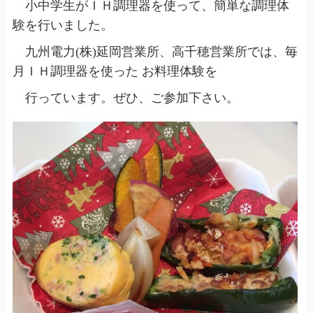
小中学生がＩＨ調理器を使って、簡単な調理体
験を行いました。
九州電力(株)延岡営業所、高千穂営業所では、毎
月ＩＨ調理器を使った お料理体験を
行っています。ぜひ、ご参加下さい。