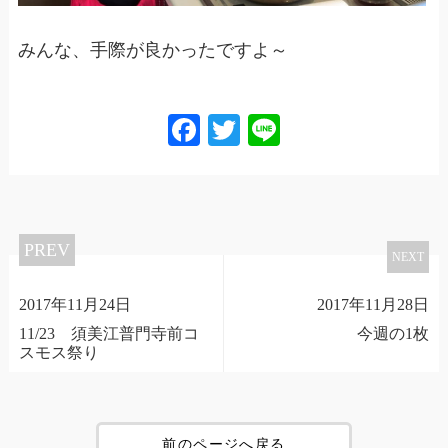
みんな、手際が良かったですよ～
Facebook
Twitter
Line
PREV
NEXT
2017年11月24日
2017年11月28日
11/23 須美江普門寺前コ
今週の1枚
スモス祭り
前のページへ戻る