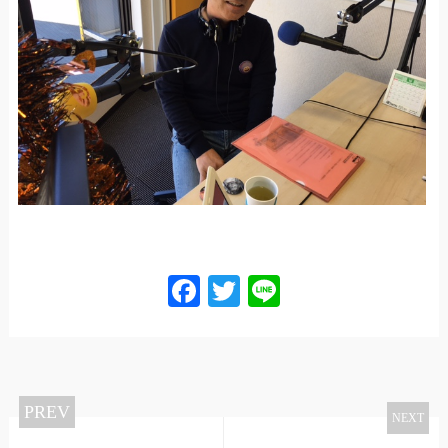
Facebook
Twitter
Line
PREV
NEXT