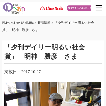
FMのべおか 88.6MHz
>
新着情報
>
「夕刊デイリー明るい社会
賞」 明神 勝彦 さま
「夕刊デイリー明るい社会
賞」 明神 勝彦 さま
掲載日：2017.10.27