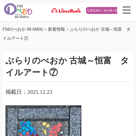
FMのべおか 88.6MHz
>
新着情報
>
ぶらりのべおか 古城～恒富 タ
イルアート⑦
ぶらりのべおか 古城～恒富 タ
イルアート⑦
掲載日：2025.12.23