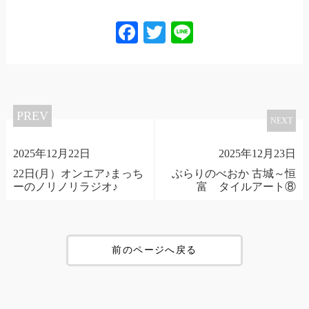
Facebook
Twitter
Line
PREV
NEXT
2025年12月22日
2025年12月23日
22日(月）オンエア♪まっち
ぶらりのべおか 古城～恒
ーのノリノリラジオ♪
富 タイルアート⑧
前のページへ戻る