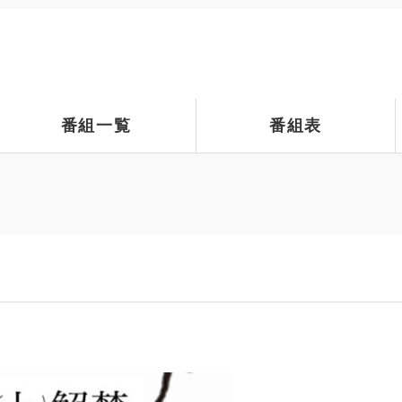
番組一覧
番組表