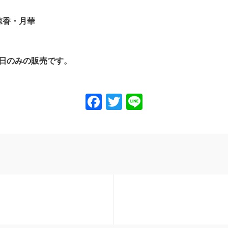
涼香・月華
9日のみの販売です。
Facebook
Twitter
Line