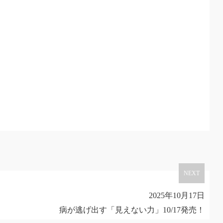
NEXT
2025年10月17日
病が逃げ出す「見えない力」10/17発売！