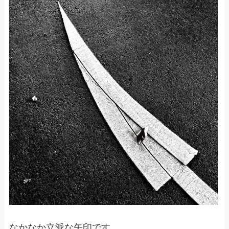
なかなか立派な矢印です。